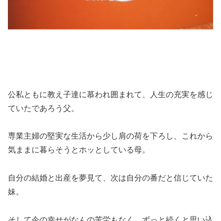
公私ともに教え子達に慕われ囲まれて、人生の充実を感じ
ていたであろう父。
専業主婦の堅実な生活から少し肩の荷を下ろし、これから
気ままに暮らそうとホッとしている母。
自分の結婚と出産を夢見て、次は自分の番だと信じていた
妹。
そして今の幸せがなんの苦労もなく、ずっと続くと思い込