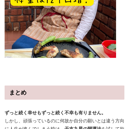
まとめ
ずっと続く幸せもずっと続く不幸も有りません。
しかし、頑張っているのに何故か自分の願いとは違う方向
に人生が進んでしまう時は、
干支九星の開運法
を試して欲