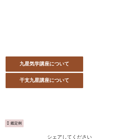
九星気学講座について
干支九星講座について
鑑定例
シェアしてください