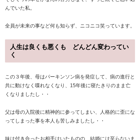
んでいた私。
全員が未来の事など何も知らず、ニコニコ笑っています。
人生は良くも悪くも どんどん変わってい
く
この３年後、母はパーキンソン病を発症して、病の進行と
共に動けなく喋れなくなり、15年後に寝たきりのまま亡
くなりましたし・・
父は母の入院後に精神的に参ってしまい、人格的に歪にな
ってしまった事を本人も苦しみましたし・・
妹は付き合ったお相手はいたものの、結婚には至らないま