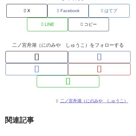
X
Facebook
はてブ
LINE
コピー
二ノ宮舟湖（にのみや しゅうこ）をフォローする
二ノ宮舟湖（にのみや しゅうこ）
関連記事