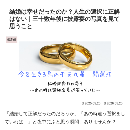
結婚は幸せだったのか？人生の選択に正解
はない｜三十数年後に披露宴の写真を見て
思うこと
鑑定例
2025.05.25
2026.05.25
「結婚して正解だったのだろうか」「あの時違う選択をし
ていれば…」と夜中にふと思う瞬間、ありませんか？