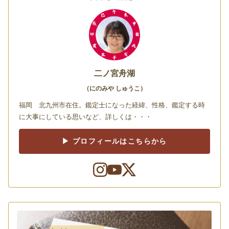
二ノ宮舟湖
（にのみや しゅうこ）
福岡 北九州市在住。鑑定士になった経緯、性格、鑑定する時
に大事にしている思いなど、詳しくは・・・
▶ プロフィールはこちらから