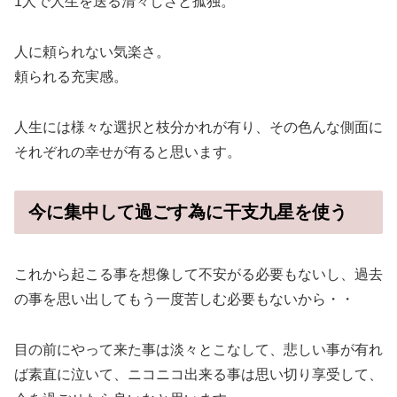
1人で人生を送る清々しさと孤独。
人に頼られない気楽さ。
頼られる充実感。
人生には様々な選択と枝分かれが有り、その色んな側面に
それぞれの幸せが有ると思います。
今に集中して過ごす為に干支九星を使う
これから起こる事を想像して不安がる必要もないし、過去
の事を思い出してもう一度苦しむ必要もないから・・
目の前にやって来た事は淡々とこなして、悲しい事が有れ
ば素直に泣いて、ニコニコ出来る事は思い切り享受して、