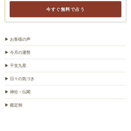
今すぐ無料で占う
▶ お客様の声
▶ 今月の運勢
▶ 干支九星
▶ 日々の気づき
▶ 神社・仏閣
▶ 鑑定例