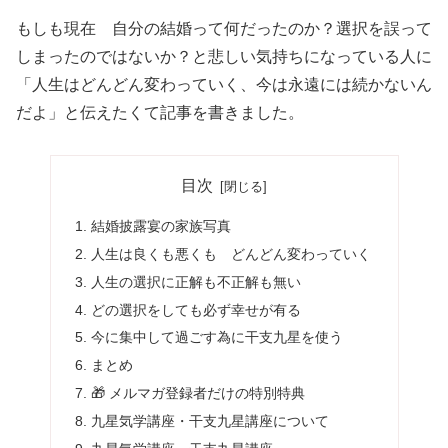
もしも現在 自分の結婚って何だったのか？選択を誤って
しまったのではないか？と悲しい気持ちになっている人に
「人生はどんどん変わっていく、今は永遠には続かないん
だよ」と伝えたくて記事を書きました。
目次
結婚披露宴の家族写真
人生は良くも悪くも どんどん変わっていく
人生の選択に正解も不正解も無い
どの選択をしても必ず幸せが有る
今に集中して過ごす為に干支九星を使う
まとめ
🎁 メルマガ登録者だけの特別特典
九星気学講座・干支九星講座について