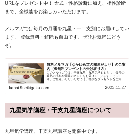
URLをプレゼント中！ 命式・性格診断に加え、相性診断
まで、全機能をお楽しみいただけます。
メルマガでは毎月の月運を九星・十二支別にお届けしてい
ます。 登録無料・解除も自由です。ぜひお気軽にどう
ぞ。
無料メルマガ【なかゆめ堂の開運だより】のご案
内（🎁無料プレゼントの受け取り方）
このメルマガでは、干支九星・九星気学をもとに、毎月の
運気の流れや開運のヒントをお届けしています。そして
今、ご登録いただいた方には、特別なプレゼントをご用意
しています。🎁 無料プレゼントの受け取り方通常500円の
「相性占い」が無料で使える専用...
2023.11.27
kansi.9seikigaku.com
九星気学講座・干支九星講座について
九星気学講座、干支九星講座を開催中です。