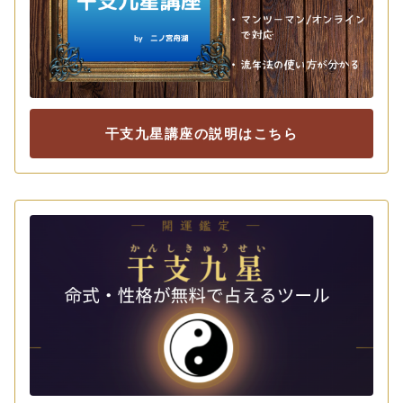
干支九星講座の説明はこちら