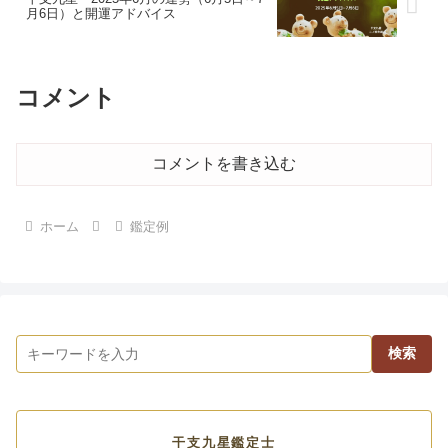
月6日）と開運アドバイス
コメント
コメントを書き込む
ホーム
鑑定例
検索
干支九星鑑定士