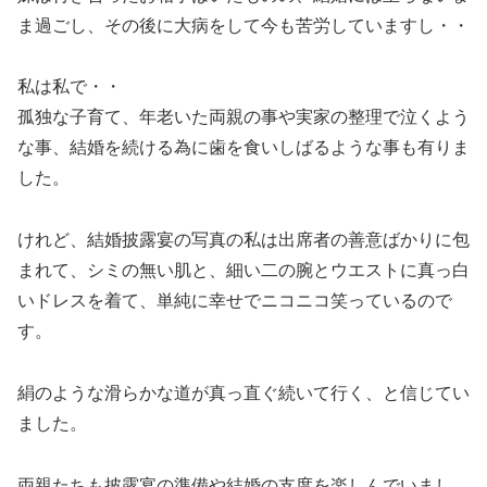
ま過ごし、その後に大病をして今も苦労していますし・・
私は私で・・
孤独な子育て、年老いた両親の事や実家の整理で泣くよう
な事、結婚を続ける為に歯を食いしばるような事も有りま
した。
けれど、結婚披露宴の写真の私は出席者の善意ばかりに包
まれて、シミの無い肌と、細い二の腕とウエストに真っ白
いドレスを着て、単純に幸せでニコニコ笑っているので
す。
絹のような滑らかな道が真っ直ぐ続いて行く、と信じてい
ました。
両親たちも披露宴の準備や結婚の支度を楽しんでいまし