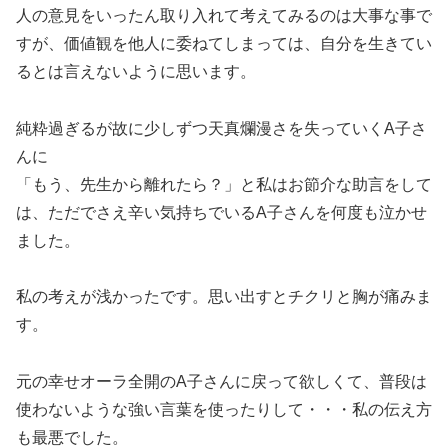
人の意見をいったん取り入れて考えてみるのは大事な事で
すが、価値観を他人に委ねてしまっては、自分を生きてい
るとは言えないように思います。
純粋過ぎるが故に少しずつ天真爛漫さを失っていくA子さ
んに
「もう、先生から離れたら？」と私はお節介な助言をして
は、ただでさえ辛い気持ちでいるA子さんを何度も泣かせ
ました。
私の考えが浅かったです。思い出すとチクリと胸が痛みま
す。
元の幸せオーラ全開のA子さんに戻って欲しくて、普段は
使わないような強い言葉を使ったりして・・・私の伝え方
も最悪でした。