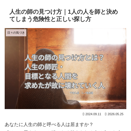
人生の師の見つけ方｜1人の人を師と決め
てしまう危険性と正しい探し方
日々の気づき
2024.09.11
2026.05.25
あなたに人生の師と呼べる人は居ますか？