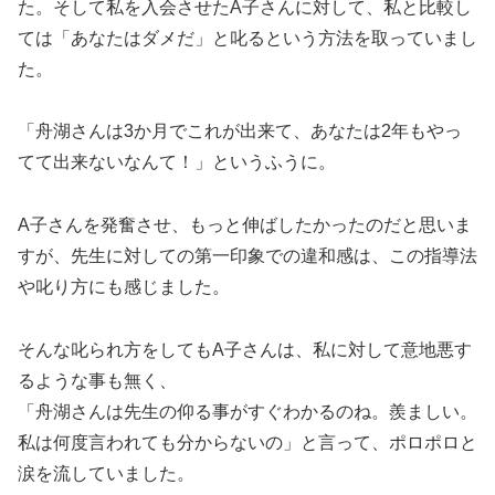
た。そして私を入会させたA子さんに対して、私と比較し
ては「あなたはダメだ」と叱るという方法を取っていまし
た。
「舟湖さんは3か月でこれが出来て、あなたは2年もやっ
てて出来ないなんて！」というふうに。
A子さんを発奮させ、もっと伸ばしたかったのだと思いま
すが、先生に対しての第一印象での違和感は、この指導法
や叱り方にも感じました。
そんな叱られ方をしてもA子さんは、私に対して意地悪す
るような事も無く、
「舟湖さんは先生の仰る事がすぐわかるのね。羨ましい。
私は何度言われても分からないの」と言って、ポロポロと
涙を流していました。