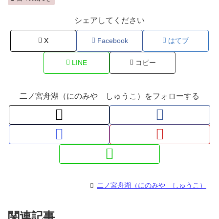
シェアしてください
X
Facebook
はてブ
LINE
コピー
二ノ宮舟湖（にのみや しゅうこ）をフォローする
二ノ宮舟湖（にのみや しゅうこ）
関連記事