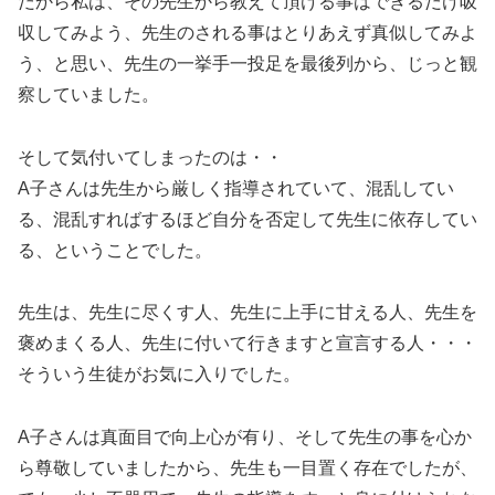
だから私は、その先生から教えて頂ける事はできるだけ吸
収してみよう、先生のされる事はとりあえず真似してみよ
う、と思い、先生の一挙手一投足を最後列から、じっと観
察していました。
そして気付いてしまったのは・・
A子さんは先生から厳しく指導されていて、混乱してい
る、混乱すればするほど自分を否定して先生に依存してい
る、ということでした。
先生は、先生に尽くす人、先生に上手に甘える人、先生を
褒めまくる人、先生に付いて行きますと宣言する人・・・
そういう生徒がお気に入りでした。
A子さんは真面目で向上心が有り、そして先生の事を心か
ら尊敬していましたから、先生も一目置く存在でしたが、