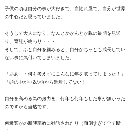
子供の頃は自分の事が大好きで、自惚れ屋で、自分が世界
の中心だと思っていました。
そうして大人になり、なんとかかんとか親の最期を見送
り、育児が終わり・・・
そして、ふと自分を顧みると、自分がちっとも成長してい
ない事に気付いてしまいました。
「ああ・・何も考えずにこんなに年を取ってしまった！」
「頭の中が中2の頃から進歩してない！」
自分を高める為の努力を、何年も何年もした事が無かった
のですから当然です。
何種類かの新興宗教に勧誘されたり（面倒すぎて全て断