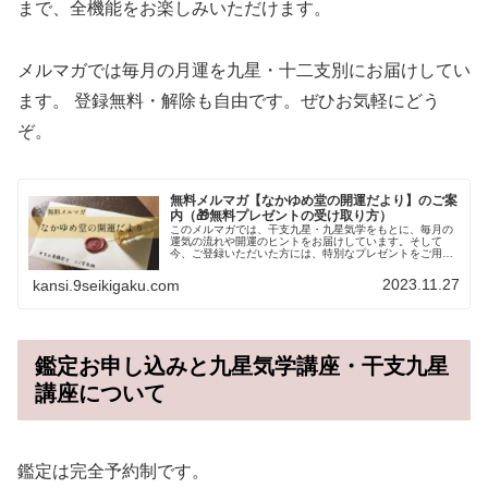
まで、全機能をお楽しみいただけます。
メルマガでは毎月の月運を九星・十二支別にお届けしてい
ます。 登録無料・解除も自由です。ぜひお気軽にどう
ぞ。
無料メルマガ【なかゆめ堂の開運だより】のご案
内（🎁無料プレゼントの受け取り方）
このメルマガでは、干支九星・九星気学をもとに、毎月の
運気の流れや開運のヒントをお届けしています。そして
今、ご登録いただいた方には、特別なプレゼントをご用意
しています。🎁 無料プレゼントの受け取り方通常500円の
「相性占い」が無料で使える専用...
2023.11.27
kansi.9seikigaku.com
鑑定お申し込みと九星気学講座・干支九星
講座について
鑑定は完全予約制です。