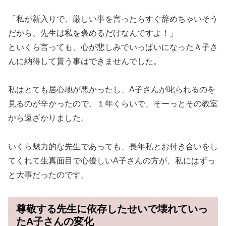
「私が新入りで、厳しい事を言ったらすぐ辞めちゃいそう
だから、先生は私を褒めるだけなんですよ！」
といくら言っても、心が悲しみでいっぱいになったＡ子さ
んに納得して貰う事はできませんでした。
私はとても居心地が悪かったし、A子さんが叱られるのを
見るのが辛かったので、１年くらいで、そーっとその教室
から遠ざかりました。
いくら魅力的な先生であっても、長年私とお付き合いをし
てくれて生真面目で心優しいA子さんの方が、私にはずっ
と大事だったのです。
尊敬する先生に依存したせいで壊れていっ
たA子さんの変化