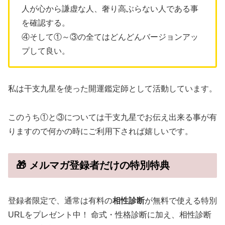
人が心から謙虚な人、奢り高ぶらない人である事
を確認する。
④そして①～③の全てはどんどんバージョンアッ
プして良い。
私は干支九星を使った開運鑑定師として活動しています。
このうち①と③については干支九星でお伝え出来る事が有
りますので何かの時にご利用下されば嬉しいです。
🎁 メルマガ登録者だけの特別特典
登録者限定で、通常は有料の
相性診断
が無料で使える特別
URLをプレゼント中！ 命式・性格診断に加え、相性診断