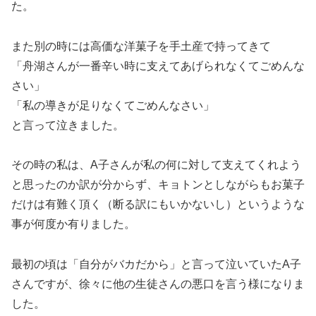
た。
また別の時には高価な洋菓子を手土産で持ってきて
「舟湖さんが一番辛い時に支えてあげられなくてごめんな
さい」
「私の導きが足りなくてごめんなさい」
と言って泣きました。
その時の私は、A子さんが私の何に対して支えてくれよう
と思ったのか訳が分からず、キョトンとしながらもお菓子
だけは有難く頂く（断る訳にもいかないし）というような
事が何度か有りました。
最初の頃は「自分がバカだから」と言って泣いていたA子
さんですが、徐々に他の生徒さんの悪口を言う様になりま
した。