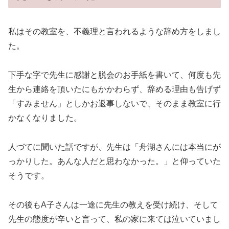
私はその教室を、不義理と言われるような辞め方をしまし
た。
下手な字で先生に感謝と脱会のお手紙を書いて、何度も先
生から連絡を頂いたにもかかわらず、辞める理由も告げず
「すみません」としかお返事しないで、そのまま教室に行
かなくなりました。
人づてに聞いた話ですが、先生は「舟湖さんには本当にが
っかりした。あんな人だと思わなかった。」と仰っていた
そうです。
その後もA子さんは一途に先生の教えを受け続け、そして
先生の態度が辛いと言って、私の家に来ては泣いていまし