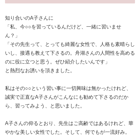
知り合いのA子さんに
「私、今○○を習っているんだけど、一緒に習いませ
ん？」
「その先生って、とっても綺麗な女性で、人格も素晴らし
いし、接遇も教えて下さるの。舟湖さんの人間性を高める
のに役に立つと思う。ぜひ紹介したいんです」
と熱烈なお誘いを頂きました。
私はその○○という習い事に一切興味は無かったけれど、
誠実で正直なA子さんがこんなにも勧めて下さるのだか
ら、習ってみよう、と思いました。
A子さんの仰るとおり、先生はご高齢ではあるけれど、華
やかな美しい女性でした。そして、何でもが一流好み。