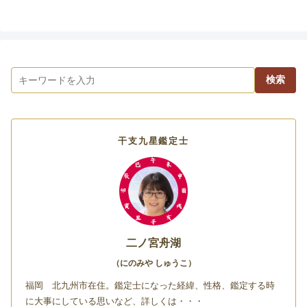
検索
干支九星鑑定士
二ノ宮舟湖
（にのみや しゅうこ）
福岡 北九州市在住。鑑定士になった経緯、性格、鑑定する時
に大事にしている思いなど、詳しくは・・・