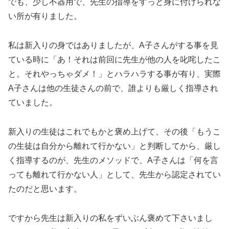
でも、少し不器用で、先生の指導をすっと身に付けられな
い所が有りました。
私は新入りの身ではありましたが、A子さんがする事を見
ている時に「あ！それは前回に先生が他の人を叱咤したこ
と。それやっちゃダメ！」とハラハラする事が有り、実際
A子さんは他の生徒さんの前で、誰よりも厳しく指導され
ていました。
新入りの生徒はこれでもかと褒め上げて、その後「もうこ
の生徒は自分から離れて行かない」と判断してから、厳し
く指導するのが、先生のメソッドで、A子さんは「何を言
っても離れて行かない人」として、先生から認定されてい
たのだと思います。
ですから先生は新入りの私をずいぶん褒めて下さいまし