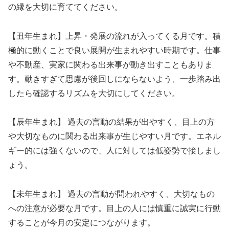
の縁を大切に育ててください。
【丑年生まれ】上昇・発展の流れが入ってくる月です。積
極的に動くことで良い展開が生まれやすい時期です。仕事
や不動産、実家に関わる出来事が動き出すこともありま
す。動きすぎて思慮が後回しにならないよう、一歩踏み出
したら確認するリズムを大切にしてください。
【辰年生まれ】 過去の言動の結果が出やすく、目上の方
や大切なものに関わる出来事が生じやすい月です。エネル
ギー的には強くないので、人に対しては低姿勢で接しまし
ょう。
【未年生まれ】 過去の言動が問われやすく、大切なもの
への注意が必要な月です。目上の人には慎重に誠実に行動
することが今月の安定につながります。