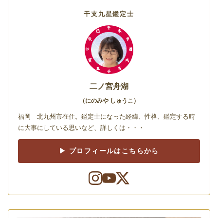
干支九星鑑定士
二ノ宮舟湖
（にのみや しゅうこ）
福岡 北九州市在住。鑑定士になった経緯、性格、鑑定する時
に大事にしている思いなど、詳しくは・・・
▶ プロフィールはこちらから