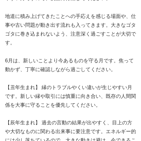
地道に積み上げてきたことへの手応えを感じる場面や、仕
事や古い問題が動き出す流れも入ってきます。大きなゴタ
ゴタに巻き込まれないよう、注意深く過ごすことが大切で
す。
6月は、新しいことより今あるものを守る月です。焦って
動かず、丁寧に確認しながら過ごしてください。
【丑年生まれ】 縁のトラブルやくい違いが生じやすい月
です。新しい縁や取引には慎重に向き合い、既存の人間関
係を大事に守ることを優先してください。
【辰年生まれ】 過去の言動の結果が出やすく、目上の方
や大切なものに関わる出来事に要注意です。エネルギー的
には少し落ちているので、大きな動きは避け、今できるこ