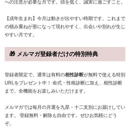
への注意が必要な月です。頭を低く、誠実に過ごすこと。
【戌年生まれ】今月は動きが出やすい時期です。これまで
の積み重ねが形になって現れやすく、出会いや別れが生じ
やすい月です。
🎁 メルマガ登録者だけの特別特典
登録者限定で、通常は有料の
相性診断
が無料で使える特別
URLをプレゼント中！ 命式・性格診断に加え、相性診断
まで、全機能をお楽しみいただけます。
メルマガでは毎月の月運を九星・十二支別にお届けしてい
ます。 登録無料・解除も自由です。ぜひお気軽にどう
ぞ。