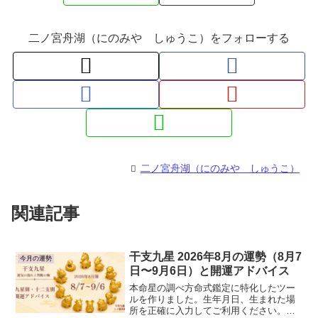
二ノ宮舟湖（にのみや しゅうこ）をフォローする
二ノ宮舟湖（にのみや しゅうこ）
関連記事
干支九星 2026年8月の運勢（8月7
今月の運勢
日〜9月6日）と開運アドバイス
本命星の調べ方命式鑑定に特化したツー
ルを作りました。生年月日、生まれた場
所を正確に入力してご利用ください。◆