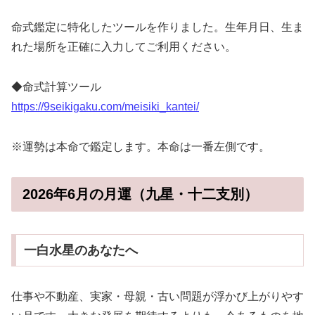
命式鑑定に特化したツールを作りました。生年月日、生ま
れた場所を正確に入力してご利用ください。
◆命式計算ツール
https://9seikigaku.com/meisiki_kantei/
※運勢は本命で鑑定します。本命は一番左側です。
2026年6月の月運（九星・十二支別）
一白水星のあなたへ
仕事や不動産、実家・母親・古い問題が浮かび上がりやす