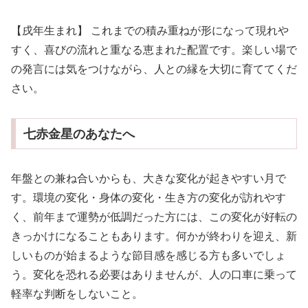
【戌年生まれ】 これまでの積み重ねが形になって現れや
すく、喜びの流れと重なる恵まれた配置です。楽しい場で
の発言には気をつけながら、人との縁を大切に育ててくだ
さい。
七赤金星のあなたへ
年盤との兼ね合いからも、大きな変化が起きやすい月で
す。環境の変化・身体の変化・生き方の変化が訪れやす
く、前年まで運勢が低調だった方には、この変化が好転の
きっかけになることもあります。何かが終わりを迎え、新
しいものが始まるような節目感を感じる方も多いでしょ
う。変化を恐れる必要はありませんが、人の口車に乗って
軽率な判断をしないこと。