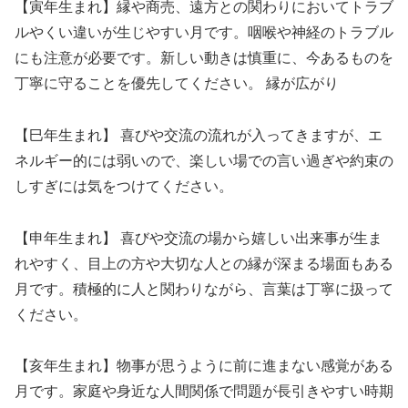
【寅年生まれ】縁や商売、遠方との関わりにおいてトラブ
ルやくい違いが生じやすい月です。咽喉や神経のトラブル
にも注意が必要です。新しい動きは慎重に、今あるものを
丁寧に守ることを優先してください。 縁が広がり
【巳年生まれ】 喜びや交流の流れが入ってきますが、エ
ネルギー的には弱いので、楽しい場での言い過ぎや約束の
しすぎには気をつけてください。
【申年生まれ】 喜びや交流の場から嬉しい出来事が生ま
れやすく、目上の方や大切な人との縁が深まる場面もある
月です。積極的に人と関わりながら、言葉は丁寧に扱って
ください。
【亥年生まれ】物事が思うように前に進まない感覚がある
月です。家庭や身近な人間関係で問題が長引きやすい時期