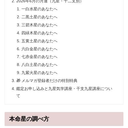
2026年6月の月運（九星・十二支別）
一白水星のあなたへ
二黒土星のあなたへ
三碧木星のあなたへ
四緑木星のあなたへ
五黄土星のあなたへ
六白金星のあなたへ
七赤金星のあなたへ
八白土星のあなたへ
九紫火星のあなたへ
🎁 メルマガ登録者だけの特別特典
鑑定お申し込みと九星気学講座・干支九星講座につい
て
本命星の調べ方