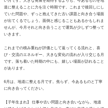
い月です。大きな発展を期待するよりも、今あるものを地
道に整えることに力を注ぐ時期です。これまで後回しにし
ていた問題や、ずっと抱えてきた古い課題と向き合う場面
が出てくるでしょう。面倒と感じることもあるかもしれま
せんが、今月それと向き合うことで運気が少しずつ整って
いきます。
これまでの積み重ねが評価として返ってくる流れと、喜
び・交流のエネルギー、大きな変化の流れが入り交じる月
です。落ち着いた時期の中にも、嬉しい場面が訪れること
があります。
6月は、地道に整える月です。焦らず、今あるものと丁寧
に向き合ってください。
【子年生まれ】 仕事や古い問題と向き合いながら、地道