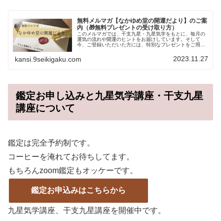
無料メルマガ【なかゆめ堂の開運だより】のご案
内（🎁無料プレゼントの受け取り方）
このメルマガでは、干支九星・九星気学をもとに、毎月の
運気の流れや開運のヒントをお届けしています。そして
今、ご登録いただいた方には、特別なプレゼントをご用意
しています。🎁 無料プレゼントの受け取り方通常500円の
「相性占い」が無料で使える専用...
2023.11.27
kansi.9seikigaku.com
鑑定お申し込みと九星気学講座・干支九星
講座について
鑑定は完全予約制です。
コーヒーを淹れてお待ちしてます。
もちろんzoom鑑定もオッケーです。
鑑定お申込みはこちらから
九星気学講座、干支九星講座を開催中です。