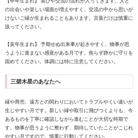
【申年生まれ】 喜びや交流の流れが入ってきます。人と
の出会いや楽しい場面が増えやすく、交流の中から思いが
けないご縁が生まれることもあります。言葉だけは慎重に
扱ってください。
【亥年生まれ】 予期せぬ出来事が起きやすく、物事が思
うように進まない感覚がある月です。焦らず静かに守りを
固めてください。体調には特に注意してください。
三碧木星のあなたへ
縁や商売、遠方との関わりにおいてトラブルやくい違いが
生じやすい月です。新しい縁や取引に飛びつくよりも、今
あるものを丁寧に確認しながら進むことが大切な時期で
す。物事が思うように整わず、期待していたことがこじれ
やすい月ですので、慎重に行動してください。