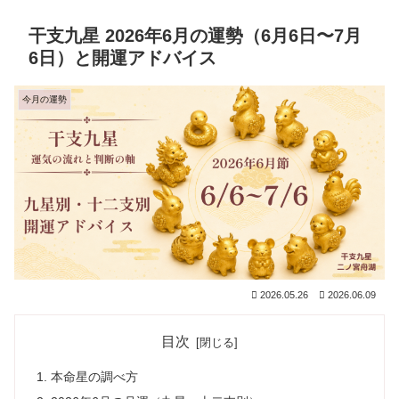
干支九星 2026年6月の運勢（6月6日〜7月
6日）と開運アドバイス
今月の運勢
2026.05.26
2026.06.09
目次
本命星の調べ方