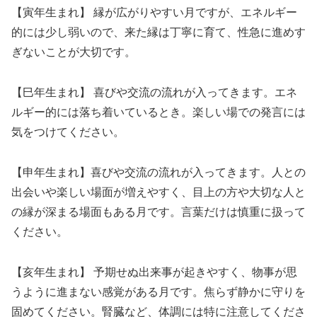
【寅年生まれ】 縁が広がりやすい月ですが、エネルギー
的には少し弱いので、来た縁は丁寧に育て、性急に進めす
ぎないことが大切です。
【巳年生まれ】 喜びや交流の流れが入ってきます。エネ
ルギー的には落ち着いているとき。楽しい場での発言には
気をつけてください。
【申年生まれ】喜びや交流の流れが入ってきます。人との
出会いや楽しい場面が増えやすく、目上の方や大切な人と
の縁が深まる場面もある月です。言葉だけは慎重に扱って
ください。
【亥年生まれ】 予期せぬ出来事が起きやすく、物事が思
うように進まない感覚がある月です。焦らず静かに守りを
固めてください。腎臓など、体調には特に注意してくださ