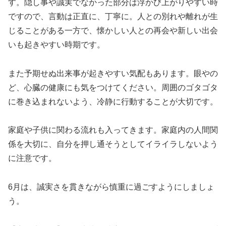
す。隠し事や誠実でなかった部分は浮かび上がりやすい時
ですので、言動は正直に、丁寧に。人との別れや離れが生
じることがある一方で、懐かしい人との再会や新しい出会
いも起きやすい時期です。
また予期せぬ出来事が起きやすい気配もあります。眼やの
ど、心臓の健康にも気をつけてください。周囲のゴタゴタ
に巻き込まれないよう、冷静に行動することが大切です。
家庭や子供に関わる流れも入ってきます。家庭内の人間関
係を大切に、自分を押し通そうとしてイライラしないよう
に注意です。
6月は、誠実さを貫きながら慎重に過ごすようにしましょ
う。