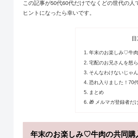
この記事が50代60代だけでなくどの世代の
ヒントになったら幸いです。
目
年末のお楽しみ♡牛
宅配のお兄さんを怒
そんなわけないじゃ
恐れ入りました！70
まとめ
🎁 メルマガ登録者だ
年末のお楽しみ♡牛肉の共同購