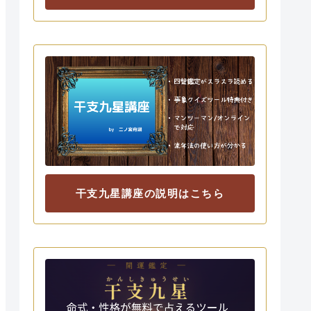
干支九星講座の説明はこちら