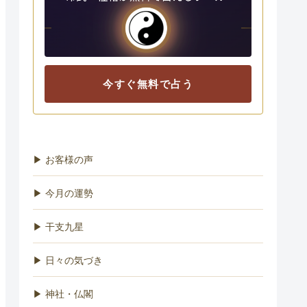
今すぐ無料で占う
▶ お客様の声
▶ 今月の運勢
▶ 干支九星
▶ 日々の気づき
▶ 神社・仏閣