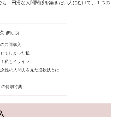
人でも、円滑な人間関係を築きたい人にむけて、１つの
次
肉の共同購入
らせてしまった私
ん！私もイライラ
代女性の人間力を見た必殺技とは
けの特別特典
入