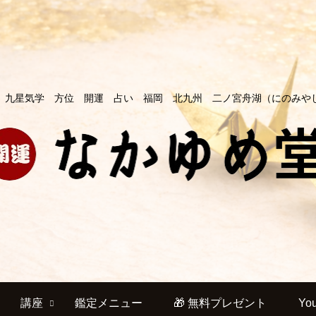
 九星気学 方位 開運 占い 福岡 北九州 二ノ宮舟湖（にのみや
講座
鑑定メニュー
🎁 無料プレゼント
Yo