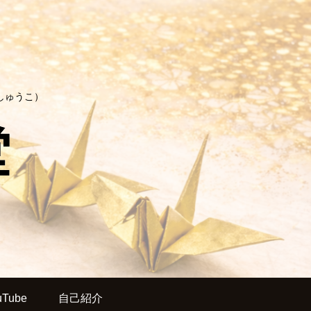
しゅうこ）
uTube
自己紹介