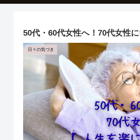
50代・60代女性へ！70代女
日々の気づき