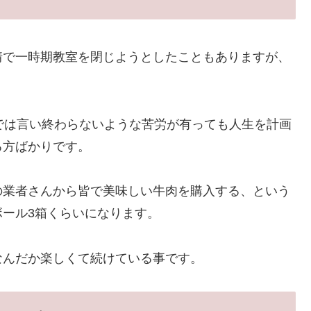
情で一時期教室を閉じようとしたこともありますが、
では言い終わらないような苦労が有っても人生を計画
る方ばかりです。
の業者さんから皆で美味しい牛肉を購入する、という
ール3箱くらいになります。
なんだか楽しくて続けている事です。