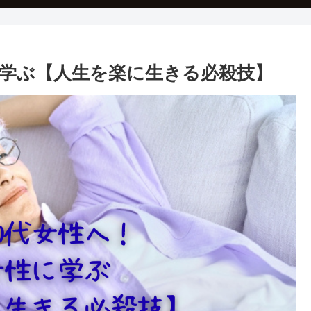
性に学ぶ【人生を楽に生きる必殺技】