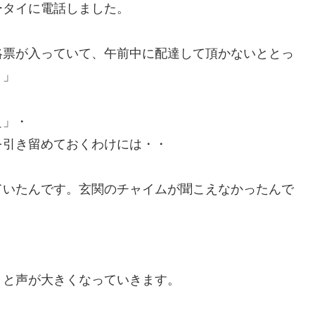
ータイに電話しました。
絡票が入っていて、午前中に配達して頂かないととっ
。」
ぇ」・
を引き留めておくわけには・・
ていたんです。玄関のチャイムが聞こえなかったんで
」と声が大きくなっていきます。