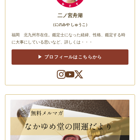
二ノ宮舟湖
（にのみや しゅうこ）
福岡 北九州市在住。鑑定士になった経緯、性格、鑑定する時
に大事にしている思いなど、詳しくは・・・
▶ プロフィールはこちらから