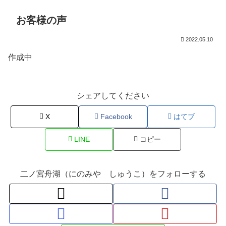
お客様の声
2022.05.10
作成中
シェアしてください
X
Facebook
はてブ
LINE
コピー
二ノ宮舟湖（にのみや しゅうこ）をフォローする